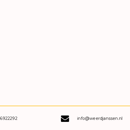
-6922292
info@weerdjanssen.nl