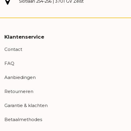
Slotlaan 254-256 | 3701 GV Zeist
Klantenservice
Contact
FAQ
Aanbiedingen
Retourneren
Garantie & klachten
Betaalmethodes