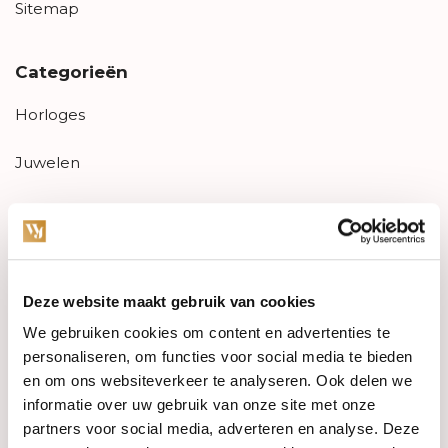
Sitemap
Categorieën
Horloges
Juwelen
Trouwringen
PRE-OWNED
Deze website maakt gebruik van cookies
Luxe Accessoires
We gebruiken cookies om content en advertenties te
Informatie
personaliseren, om functies voor social media te bieden
en om ons websiteverkeer te analyseren. Ook delen we
Heren Sieraden
informatie over uw gebruik van onze site met onze
partners voor social media, adverteren en analyse. Deze