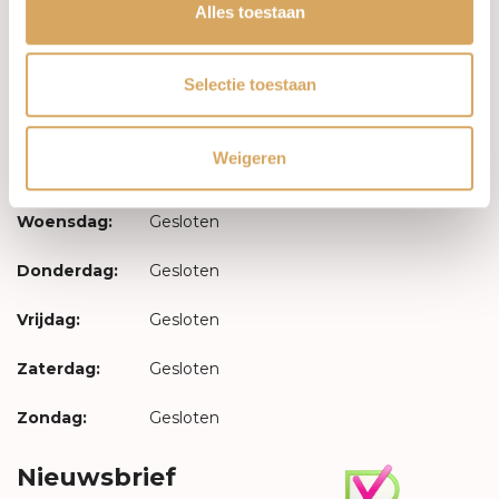
Inloggen
Alles toestaan
Openingstijden
Selectie toestaan
Maandag:
Gesloten
Weigeren
Dinsdag:
Gesloten
Woensdag:
Gesloten
Donderdag:
Gesloten
Vrijdag:
Gesloten
Zaterdag:
Gesloten
Zondag:
Gesloten
Nieuwsbrief