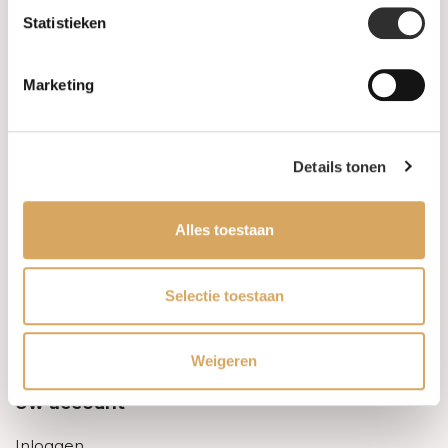
Statistieken
Informatie
Marketing
Over ons
FAQ
Details tonen
Algemene voorwaarden
Alles toestaan
Levertijd & verzendkosten
Leveringsvoorwaarden
Selectie toestaan
Privacy Policy
Weigeren
Uw account
Inloggen