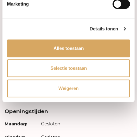
FAQ
Marketing
Algemene voorwaarden
Details tonen
Levertijd & verzendkosten
Leveringsvoorwaarden
Alles toestaan
Privacy Policy
Selectie toestaan
Uw account
Weigeren
Inloggen
Openingstijden
Maandag:
Gesloten