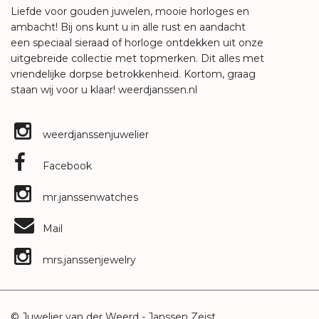
Liefde voor gouden juwelen, mooie horloges en
ambacht! Bij ons kunt u in alle rust en aandacht
een speciaal sieraad of horloge ontdekken uit onze
uitgebreide collectie met topmerken. Dit alles met
vriendelijke dorpse betrokkenheid. Kortom, graag
staan wij voor u klaar!
weerdjanssen.nl
weerdjanssenjuwelier
Facebook
mr.janssenwatches
Mail
mrs.janssenjewelry
© Juwelier van der Weerd - Janssen Zeist