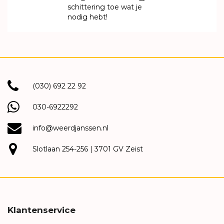
schittering toe wat je
nodig hebt!
(030) 692 22 92
030-6922292
info@weerdjanssen.nl
Slotlaan 254-256 | 3701 GV Zeist
Klantenservice