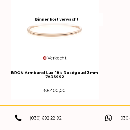
Binnenkort verwacht
Verkocht
BRON Armband Lux 18k Roségoud 3mm
7AR3992
€6.400,00
(030) 692 22 92
030