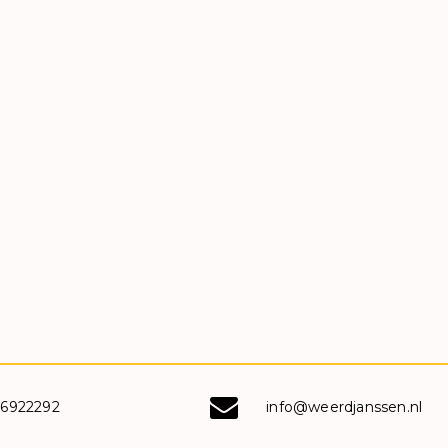
-6922292
info@weerdjanssen.nl