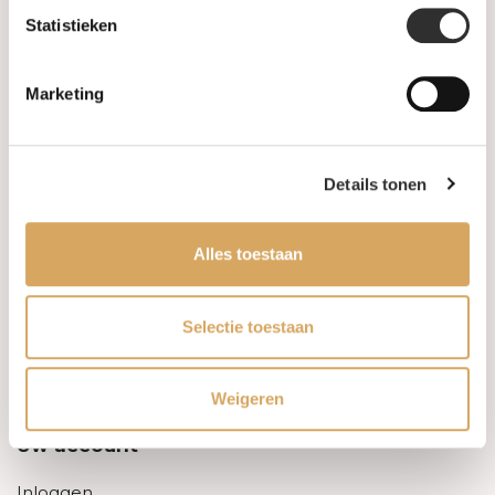
Statistieken
Informatie
Marketing
Over ons
FAQ
Details tonen
Algemene voorwaarden
Alles toestaan
Levertijd & verzendkosten
Leveringsvoorwaarden
Selectie toestaan
Privacy Policy
Weigeren
Uw account
Inloggen