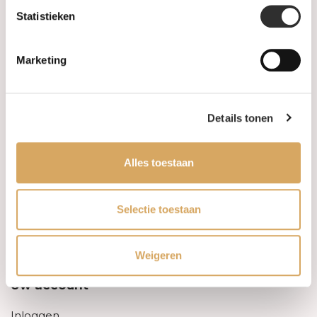
Statistieken
Informatie
Marketing
Over ons
FAQ
Details tonen
Algemene voorwaarden
Alles toestaan
Levertijd & verzendkosten
Leveringsvoorwaarden
Selectie toestaan
Privacy Policy
Weigeren
Uw account
Inloggen