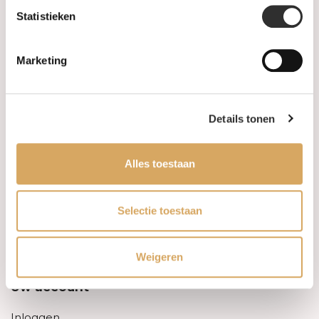
Statistieken
Informatie
Marketing
Over ons
FAQ
Details tonen
Algemene voorwaarden
Alles toestaan
Levertijd & verzendkosten
Leveringsvoorwaarden
Selectie toestaan
Privacy Policy
Weigeren
Uw account
Inloggen