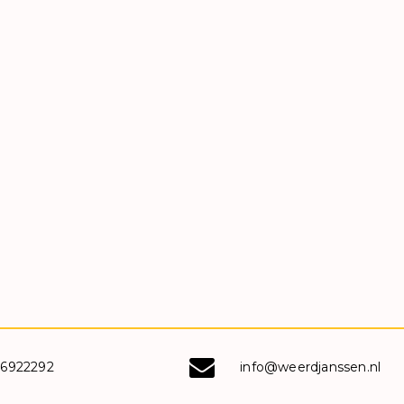
-6922292
info@weerdjanssen.nl