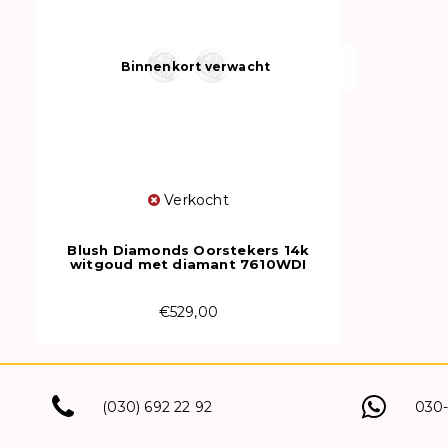
Binnenkort verwacht
Verkocht
Blush Diamonds Oorstekers 14k
witgoud met diamant 7610WDI
€529,00
(030) 692 22 92
030