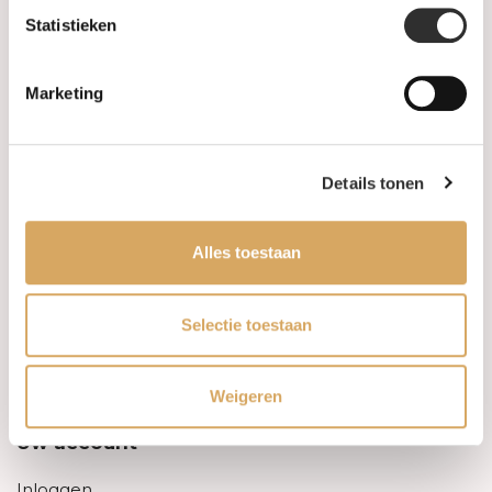
Statistieken
Informatie
Marketing
Over ons
FAQ
Details tonen
Algemene voorwaarden
Alles toestaan
Levertijd & verzendkosten
Leveringsvoorwaarden
Selectie toestaan
Privacy Policy
Weigeren
Uw account
Inloggen