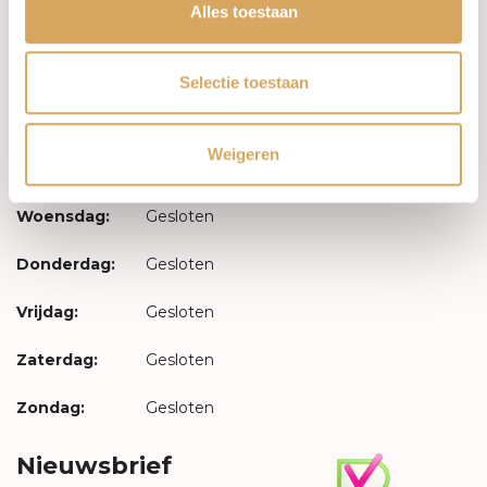
Inloggen
Alles toestaan
Openingstijden
Selectie toestaan
Maandag:
Gesloten
Weigeren
Dinsdag:
Gesloten
Woensdag:
Gesloten
Donderdag:
Gesloten
Vrijdag:
Gesloten
Zaterdag:
Gesloten
Zondag:
Gesloten
Nieuwsbrief