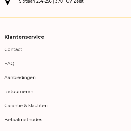
Slotlaan 254-256 | 3701 GV Zeist
Klantenservice
Contact
FAQ
Aanbiedingen
Retourneren
Garantie & klachten
Betaalmethodes