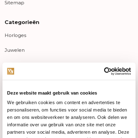
Sitemap
Categorieën
Horloges
Juwelen
Trouwringen
PRE-OWNED
Deze website maakt gebruik van cookies
Luxe Accessoires
We gebruiken cookies om content en advertenties te
Informatie
personaliseren, om functies voor social media te bieden
en om ons websiteverkeer te analyseren. Ook delen we
Heren Sieraden
informatie over uw gebruik van onze site met onze
partners voor social media, adverteren en analyse. Deze