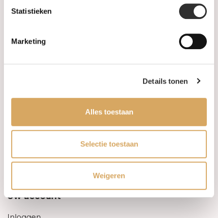
Statistieken
Informatie
Marketing
Over ons
FAQ
Details tonen
Algemene voorwaarden
Alles toestaan
Levertijd & verzendkosten
Leveringsvoorwaarden
Selectie toestaan
Privacy Policy
Weigeren
Uw account
Inloggen