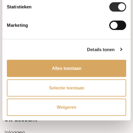
Statistieken
Informatie
Marketing
Over ons
FAQ
Details tonen
Algemene voorwaarden
Alles toestaan
Levertijd & verzendkosten
Leveringsvoorwaarden
Selectie toestaan
Privacy Policy
Weigeren
Uw account
Inloggen