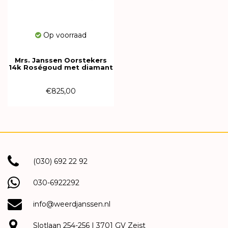
Op voorraad
Mrs. Janssen Oorstekers
14k Roségoud met diamant
604197
€825,00
(030) 692 22 92
030-6922292
info@weerdjanssen.nl
Slotlaan 254-256 | 3701 GV Zeist