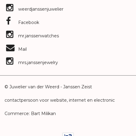
weerdjanssenjuwelier
Facebook
mr.janssenwatches
Mail
mrs.janssenjewelry
© Juwelier van der Weerd - Janssen Zeist
contactpersoon voor website, internet en electronic
Commerce: Bart Milikan