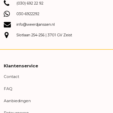
(030) 692 22 92
030-6922292
info@weerdjanssen.nl
Slotlaan 254-256 | 3701 GV Zeist
Klantenservice
Contact
FAQ
Aanbiedingen
Retourneren