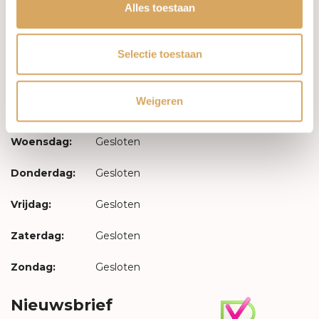
Inloggen
Alles toestaan
Openingstijden
Selectie toestaan
Maandag:
Gesloten
Weigeren
Dinsdag:
Gesloten
Woensdag:
Gesloten
Donderdag:
Gesloten
Vrijdag:
Gesloten
Zaterdag:
Gesloten
Zondag:
Gesloten
Nieuwsbrief