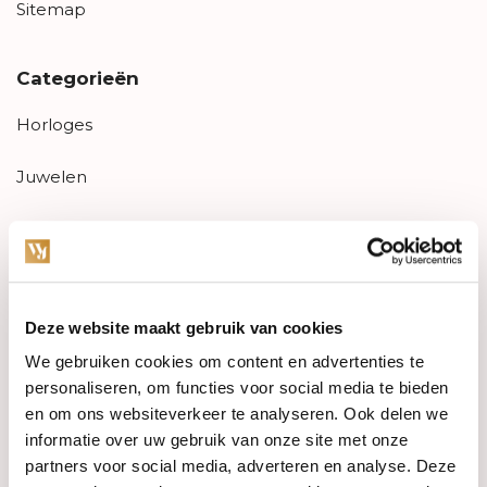
Sitemap
Categorieën
Horloges
Juwelen
Trouwringen
PRE-OWNED
Deze website maakt gebruik van cookies
Luxe Accessoires
We gebruiken cookies om content en advertenties te
Informatie
personaliseren, om functies voor social media te bieden
en om ons websiteverkeer te analyseren. Ook delen we
Heren Sieraden
informatie over uw gebruik van onze site met onze
partners voor social media, adverteren en analyse. Deze