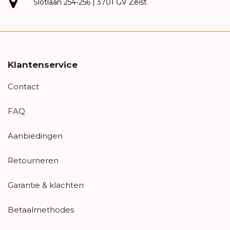
Slotlaan 254-256 | 3701 GV Zeist
Klantenservice
Contact
FAQ
Aanbiedingen
Retourneren
Garantie & klachten
Betaalmethodes