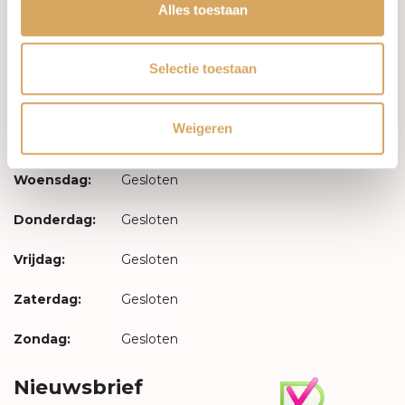
Inloggen
Alles toestaan
Openingstijden
Selectie toestaan
Maandag:
Gesloten
Weigeren
Dinsdag:
Gesloten
Woensdag:
Gesloten
Donderdag:
Gesloten
Vrijdag:
Gesloten
Zaterdag:
Gesloten
Zondag:
Gesloten
Nieuwsbrief