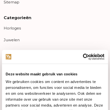
Sitemap
Categorieën
Horloges
Juwelen
Trouwringen
PRE-OWNED
Deze website maakt gebruik van cookies
Luxe Accessoires
We gebruiken cookies om content en advertenties te
Informatie
personaliseren, om functies voor social media te bieden
en om ons websiteverkeer te analyseren. Ook delen we
Heren Sieraden
informatie over uw gebruik van onze site met onze
partners voor social media, adverteren en analyse. Deze