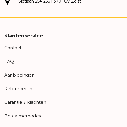
Slotlaan 254-256 | 3701 GV Zeist
Klantenservice
Contact
FAQ
Aanbiedingen
Retourneren
Garantie & klachten
Betaalmethodes