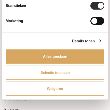
Statistieken
Informatie
Marketing
Over ons
FAQ
Details tonen
Algemene voorwaarden
Alles toestaan
Levertijd & verzendkosten
Leveringsvoorwaarden
Selectie toestaan
Privacy Policy
Weigeren
Uw account
Inloggen