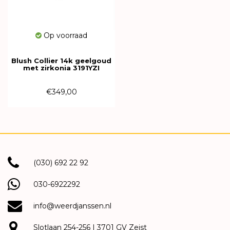
Op voorraad
Blush Collier 14k geelgoud
met zirkonia 3191YZI
€349,00
(030) 692 22 92
030-6922292
info@weerdjanssen.nl
Slotlaan 254-256 | 3701 GV Zeist