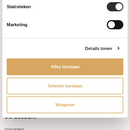
Statistieken
Informatie
Marketing
Over ons
FAQ
Details tonen
Algemene voorwaarden
Alles toestaan
Levertijd & verzendkosten
Leveringsvoorwaarden
Selectie toestaan
Privacy Policy
Weigeren
Uw account
Inloggen