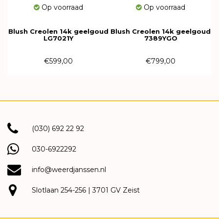
Op voorraad
Op voorraad
Blush Creolen 14k geelgoud
Blush Creolen 14k geelgoud
LG7021Y
7389YGO
€599,00
€799,00
(030) 692 22 92
030-6922292
info@weerdjanssen.nl
Slotlaan 254-256 | 3701 GV Zeist