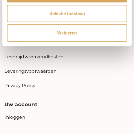
Informatie
Selectie toestaan
Over ons
FAQ
Weigeren
Algemene voorwaarden
Levertijd & verzendkosten
Leveringsvoorwaarden
Privacy Policy
Uw account
Inloggen