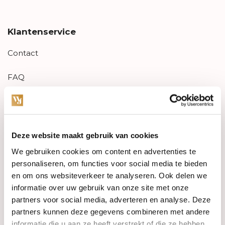
Klantenservice
Contact
FAQ
Aanbiedingen
Retourneren
Deze website maakt gebruik van cookies
Garantie & klachten
We gebruiken cookies om content en advertenties te
personaliseren, om functies voor social media te bieden
Betaalmethodes
en om ons websiteverkeer te analyseren. Ook delen we
informatie over uw gebruik van onze site met onze
Sitemap
partners voor social media, adverteren en analyse. Deze
partners kunnen deze gegevens combineren met andere
informatie die u aan ze heeft verstrekt of die ze hebben