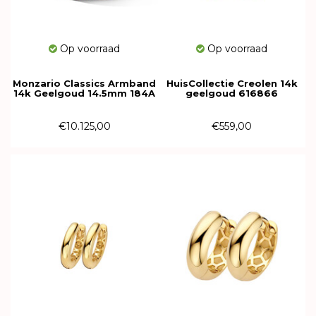
Op voorraad
Op voorraad
Monzario Classics Armband
HuisCollectie Creolen 14k
14k Geelgoud 14.5mm 184A
geelgoud 616866
GEEL
€10.125,00
€559,00