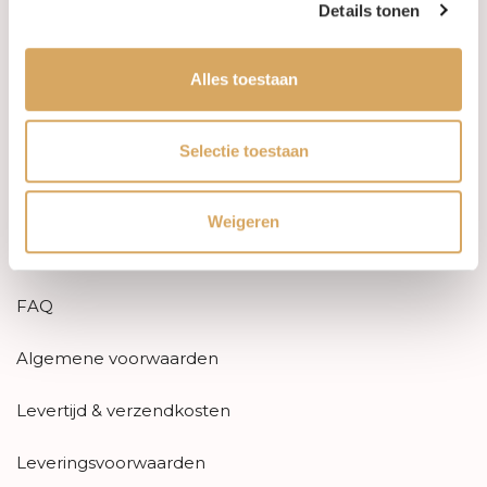
Details tonen
Informatie
Alles toestaan
Heren Sieraden
SALE
Selectie toestaan
Informatie
Weigeren
Over ons
FAQ
Algemene voorwaarden
Levertijd & verzendkosten
Leveringsvoorwaarden