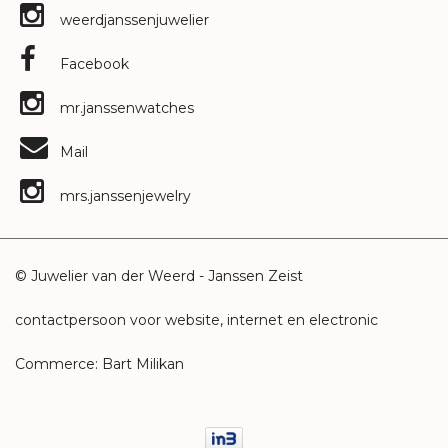
weerdjanssenjuwelier
Facebook
mr.janssenwatches
Mail
mrs.janssenjewelry
© Juwelier van der Weerd - Janssen Zeist
contactpersoon voor website, internet en electronic
Commerce: Bart Milikan