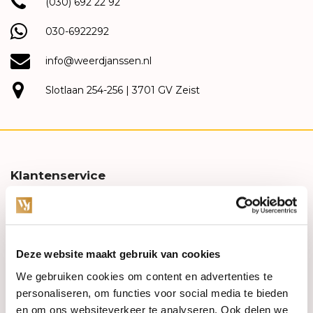
(030) 692 22 92
030-6922292
info@weerdjanssen.nl
Slotlaan 254-256 | 3701 GV Zeist
Klantenservice
Contact
FAQ
Deze website maakt gebruik van cookies
Aanbiedingen
We gebruiken cookies om content en advertenties te
personaliseren, om functies voor social media te bieden
Retourneren
en om ons websiteverkeer te analyseren. Ook delen we