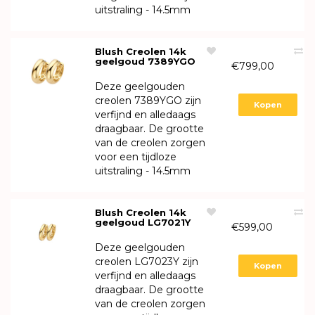
uitstraling - 14.5mm
Blush Creolen 14k
geelgoud 7389YGO
€799,00
Deze geelgouden
creolen 7389YGO zijn
Kopen
verfijnd en alledaags
draagbaar. De grootte
van de creolen zorgen
voor een tijdloze
uitstraling - 14.5mm
Blush Creolen 14k
geelgoud LG7021Y
€599,00
Deze geelgouden
creolen LG7023Y zijn
Kopen
verfijnd en alledaags
draagbaar. De grootte
van de creolen zorgen