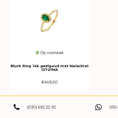
Op voorraad
Blush Ring 14k geelgoud met Malachiet
1272YMA
€449,00
(030) 692 22 92
030