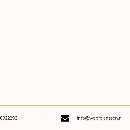
-6922292
info@weerdjanssen.nl