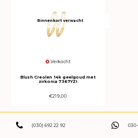
Binnenkort verwacht
Verkocht
Blush Creolen 14k geelgoud met
zirkonia 7367YZI
€219,00
(030) 692 22 92
030