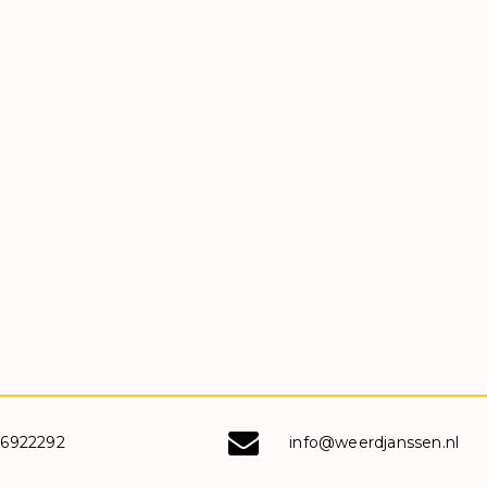
-6922292
info@weerdjanssen.nl