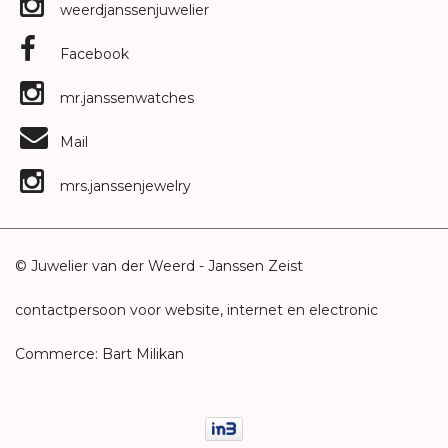
weerdjanssenjuwelier
Facebook
mr.janssenwatches
Mail
mrs.janssenjewelry
© Juwelier van der Weerd - Janssen Zeist
contactpersoon voor website, internet en electronic
Commerce: Bart Milikan