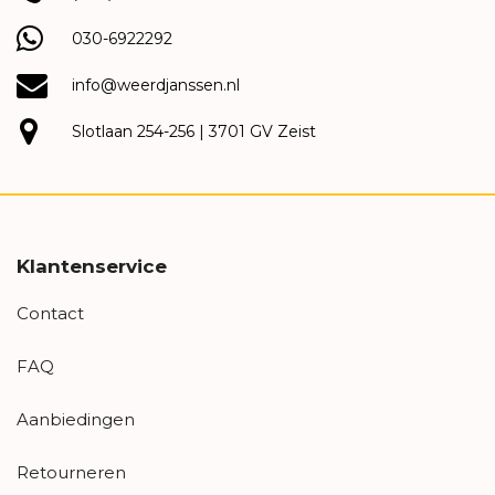
030-6922292
info@weerdjanssen.nl
Slotlaan 254-256 | 3701 GV Zeist
Klantenservice
Contact
FAQ
Aanbiedingen
Retourneren