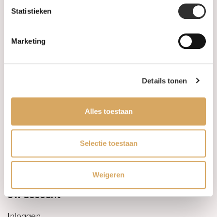
Statistieken
Informatie
Marketing
Over ons
FAQ
Details tonen
Algemene voorwaarden
Alles toestaan
Levertijd & verzendkosten
Leveringsvoorwaarden
Selectie toestaan
Privacy Policy
Weigeren
Uw account
Inloggen