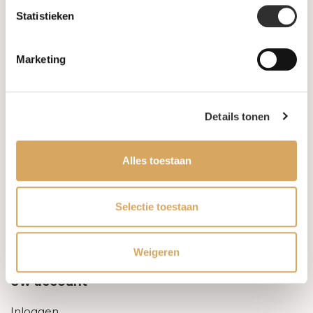
Statistieken
Informatie
Marketing
Over ons
FAQ
Details tonen
Algemene voorwaarden
Alles toestaan
Levertijd & verzendkosten
Leveringsvoorwaarden
Selectie toestaan
Privacy Policy
Weigeren
Uw account
Inloggen