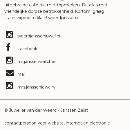
uitgebreide collectie met topmerken. Dit alles met
vriendelijke dorpse betrokkenheid. Kortom, graag
staan wij voor u klaar!
weerdjanssen.nl
weerdjanssenjuwelier
Facebook
mr.janssenwatches
Mail
mrs.janssenjewelry
© Juwelier van der Weerd - Janssen Zeist
contactpersoon voor website, internet en electronic