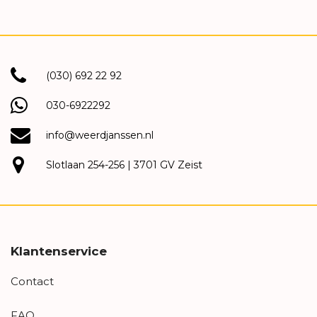
(030) 692 22 92
030-6922292
info@weerdjanssen.nl
Slotlaan 254-256 | 3701 GV Zeist
Klantenservice
Contact
FAQ