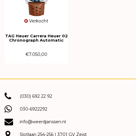
Verkocht
TAG Heuer Carrera Heuer 02
Chronograph Automatic
CBN2A1A.FC6537
€7.050,00
(030) 692 22 92
030-6922292
info@weerdjanssen.nl
Slotlaan 254-256 | 3701 GV Zeist