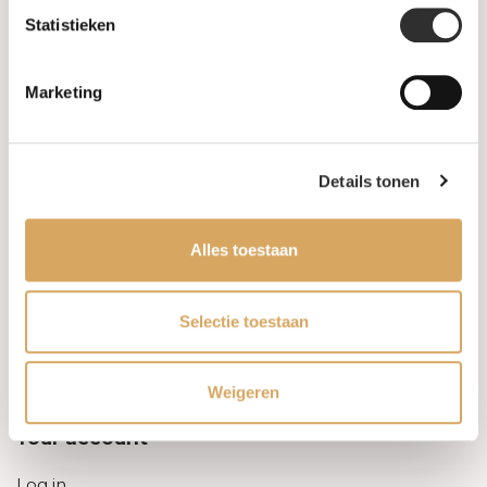
Statistieken
Information
Marketing
About us
FAQ
Details tonen
Algemene voorwaarden
Alles toestaan
Levertijd & verzendkosten
Leveringsvoorwaarden
Selectie toestaan
Privacy Policy
Weigeren
Your account
Log in