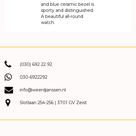
and blue ceramic bezel is
sporty and distinguished.
A beautiful all-round
watch.
(030) 692 22 92
030-6922292
info@weerdjanssen.nl
Slotlaan 254-256 | 3701 GV Zeist