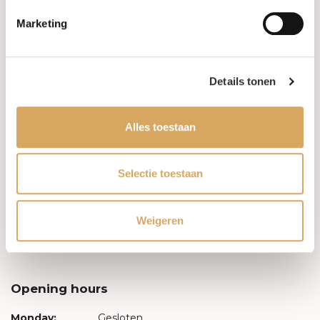
Marketing
FAQ
Algemene voorwaarden
Details tonen
Levertijd & verzendkosten
Alles toestaan
Leveringsvoorwaarden
Privacy Policy
Selectie toestaan
Your account
Weigeren
Log in
Opening hours
Monday:
Gesloten