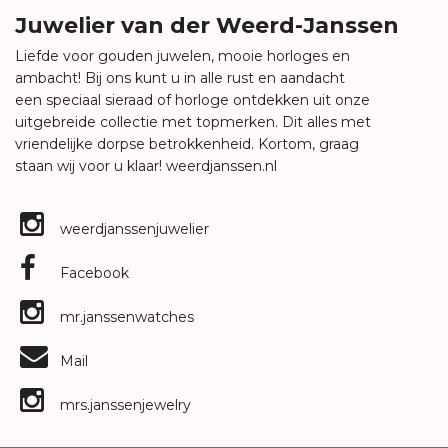
Juwelier van der Weerd-Janssen
Liefde voor gouden juwelen, mooie horloges en
ambacht! Bij ons kunt u in alle rust en aandacht
een speciaal sieraad of horloge ontdekken uit onze
uitgebreide collectie met topmerken. Dit alles met
vriendelijke dorpse betrokkenheid. Kortom, graag
staan wij voor u klaar!
weerdjanssen.nl
weerdjanssenjuwelier
Facebook
mr.janssenwatches
Mail
mrs.janssenjewelry