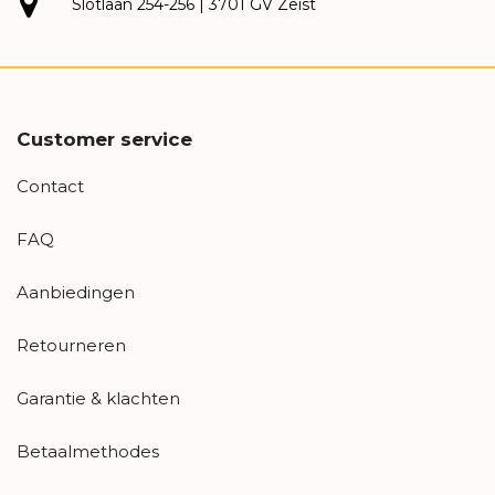
Slotlaan 254-256 | 3701 GV Zeist
Customer service
Contact
FAQ
Aanbiedingen
Retourneren
Garantie & klachten
Betaalmethodes