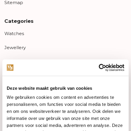
Sitemap
Categories
Watches
Jewellery
Wedding rings
PRE-OWNED
Deze website maakt gebruik van cookies
Luxury Accessories
We gebruiken cookies om content en advertenties te
Maatwerk
personaliseren, om functies voor social media te bieden
en om ons websiteverkeer te analyseren. Ook delen we
Gents Jewelry
informatie over uw gebruik van onze site met onze
partners voor social media, adverteren en analyse. Deze