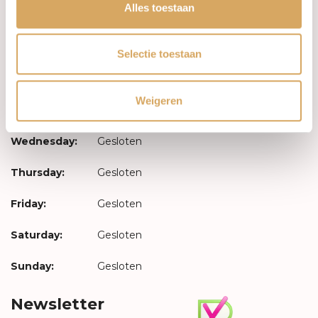
Log in
Alles toestaan
Opening hours
Selectie toestaan
Monday:
Gesloten
Weigeren
Tuesday:
Gesloten
Wednesday:
Gesloten
Thursday:
Gesloten
Friday:
Gesloten
Saturday:
Gesloten
Sunday:
Gesloten
Newsletter