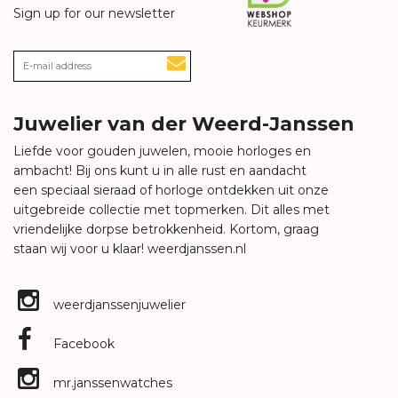
Sign up for our newsletter
Juwelier van der Weerd-Janssen
Liefde voor gouden juwelen, mooie horloges en
ambacht! Bij ons kunt u in alle rust en aandacht
een speciaal sieraad of horloge ontdekken uit onze
uitgebreide collectie met topmerken. Dit alles met
vriendelijke dorpse betrokkenheid. Kortom, graag
staan wij voor u klaar!
weerdjanssen.nl
weerdjanssenjuwelier
Facebook
mr.janssenwatches