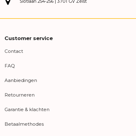
Slotlaan 254-256 | 3701 GV Zeist
Customer service
Contact
FAQ
Aanbiedingen
Retourneren
Garantie & klachten
Betaalmethodes