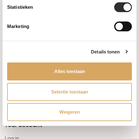
Statistieken
Information
Marketing
About us
FAQ
Details tonen
Algemene voorwaarden
Alles toestaan
Levertijd & verzendkosten
Leveringsvoorwaarden
Selectie toestaan
Privacy Policy
Weigeren
Your account
Log in