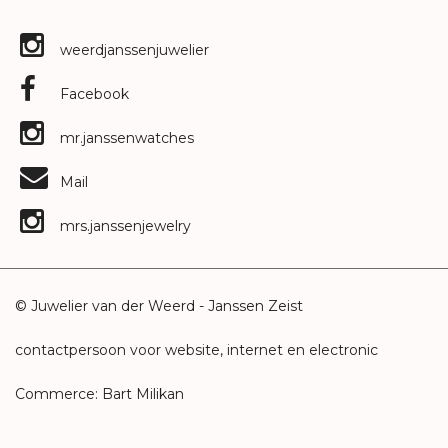
weerdjanssenjuwelier
Facebook
mr.janssenwatches
Mail
mrs.janssenjewelry
© Juwelier van der Weerd - Janssen Zeist
contactpersoon voor website, internet en electronic
Commerce: Bart Milikan