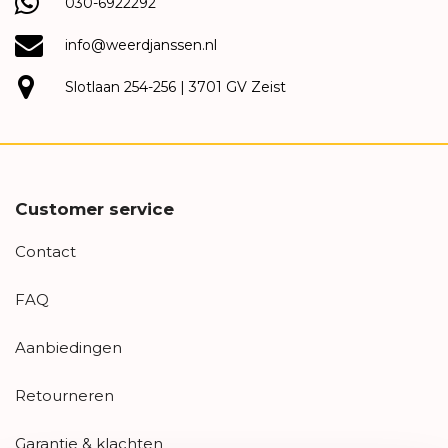
030-6922292
info@weerdjanssen.nl
Slotlaan 254-256 | 3701 GV Zeist
Customer service
Contact
FAQ
Aanbiedingen
Retourneren
Garantie & klachten