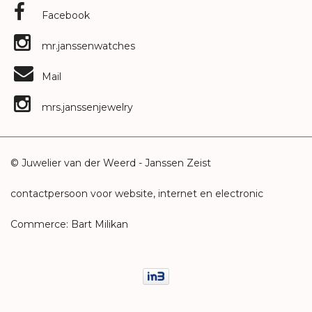
Facebook
mr.janssenwatches
Mail
mrs.janssenjewelry
© Juwelier van der Weerd - Janssen Zeist
contactpersoon voor website, internet en electronic
Commerce: Bart Milikan