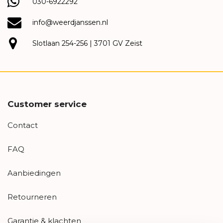
030-6922292
info@weerdjanssen.nl
Slotlaan 254-256 | 3701 GV Zeist
Customer service
Contact
FAQ
Aanbiedingen
Retourneren
Garantie & klachten