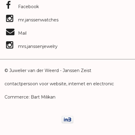
Facebook
mr.janssenwatches
Mail
mrs.janssenjewelry
© Juwelier van der Weerd - Janssen Zeist
contactpersoon voor website, internet en electronic
Commerce: Bart Milikan